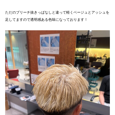
ただのブリーチ抜きっぱなしと違って軽くベージュとアッシュを
足してますので透明感ある色味になっております！