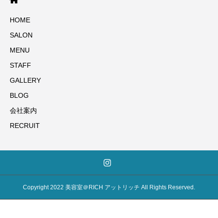
HOME
SALON
MENU
STAFF
GALLERY
BLOG
会社案内
RECRUIT
Copyright 2022 美容室＠RICH アットリッチ All Rights Reserved.