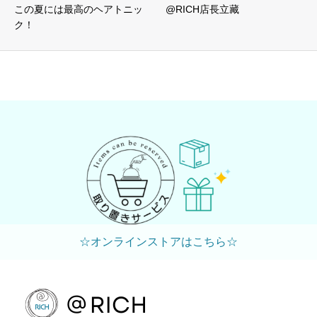
この夏には最高のヘアトニッ
@RICH店長立藏
ク！
☆オンラインストアはこちら☆