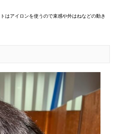
ットはアイロンを使うので束感や外はねなどの動き