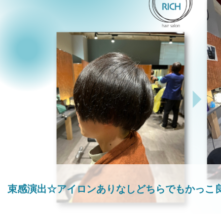
束感演出☆アイロンありなしどちらでもかっこ