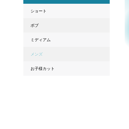
ショート
ボブ
ミディアム
メンズ
お子様カット