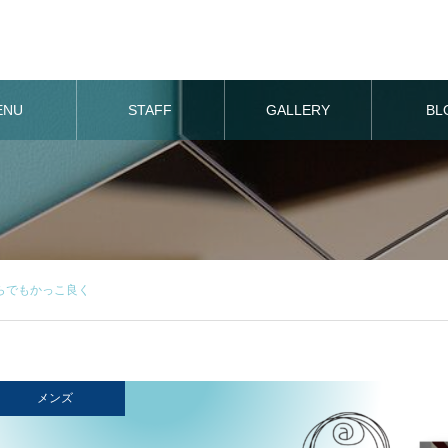
ENU
STAFF
GALLERY
BL
らでもかっこ良く
メンズ