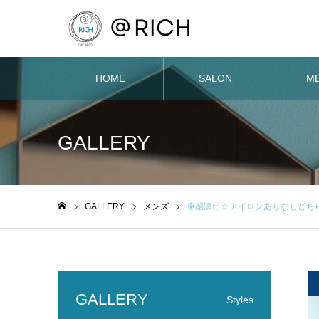
HOME
SALON
M
GALLERY
GALLERY
メンズ
束感演出☆アイロンありなしどち
ホーム
GALLERY
Styles